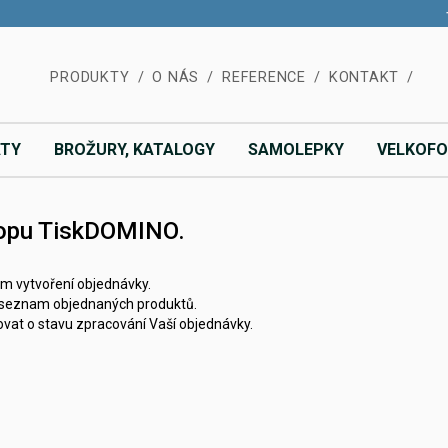
PRODUKTY
O NÁS
REFERENCE
KONTAKT
ÁTY
BROŽURY, KATALOGY
SAMOLEPKY
VELKOF
hopu TiskDOMINO.
ém vytvoření objednávky.
 i seznam objednaných produktů.
vat o stavu zpracování Vaší objednávky.