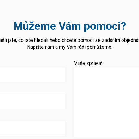
Můžeme Vám pomoci?
šli jste, co jste hledali nebo chcete pomoci se zadáním objedn
Napište nám a my Vám rádi pomůžeme.
Vaše zpráva*