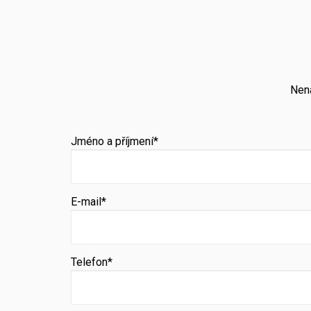
Nena
Jméno a příjmení*
E-mail*
Telefon*