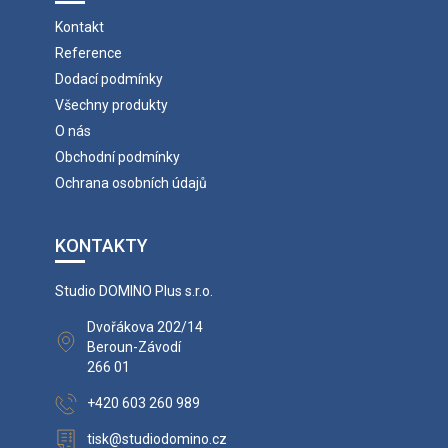
Kontakt
Reference
Dodací podmínky
Všechny produkty
O nás
Obchodní podmínky
Ochrana osobních údajů
KONTAKTY
Studio DOMINO Plus s.r.o.
Dvořákova 202/14
Beroun-Závodí
266 01
+420 603 260 989
tisk@studiodomino.cz